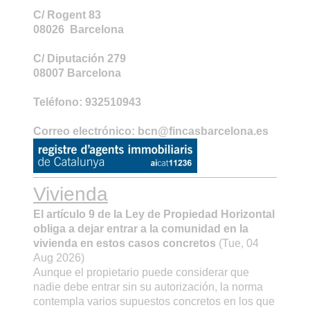
C/ Rogent 83
08026 Barcelona
C/ Diputación
279
08007
Barcelona
Teléfono:
932510943
Correo electrónico:
bcn@fincasbarcelona.es
Vivienda
El artículo 9 de la Ley de Propiedad Horizontal
obliga a dejar entrar a la comunidad en la
vivienda en estos casos concretos
(Tue, 04
Aug 2026)
Aunque el propietario puede considerar que
nadie debe entrar sin su autorización, la norma
contempla varios supuestos concretos en los que